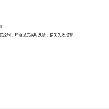
g
测
度控制，环道温度实时反馈，拨叉失效报警