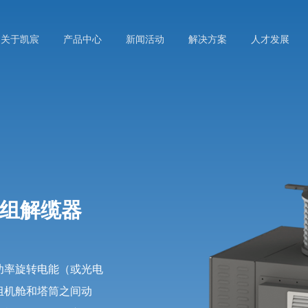
关于凯宸
产品中心
新闻活动
解决方案
人才发展
1
机组解缆器
功率旋转电能（或光电
组机舱和塔筒之间动