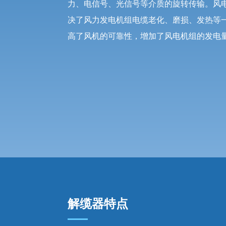
力、电信号、光信号等介质的旋转传输。风
决了风力发电机组电缆老化、磨损、发热等
高了风机的可靠性，增加了风电机组的发电
解缆器特点