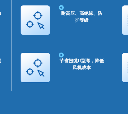
触
耐高压、高绝缘、防
护等级
适
节省扭缆U型弯，降低
风机成本