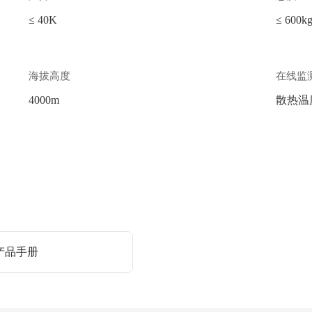
≤ 40K
≤ 600k
海拔高度
在线监
4000m
散热温
产品手册