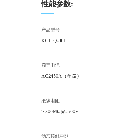
性能参数:
产品型号
KCJLQ-001
额定电流
AC2450A（单路）
绝缘电阻
≥ 300MΩ@2500V
动态接触电阻