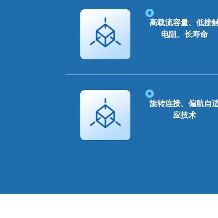
高载流容量、低接
电阻、长寿命
旋转连接、偏航自
应技术