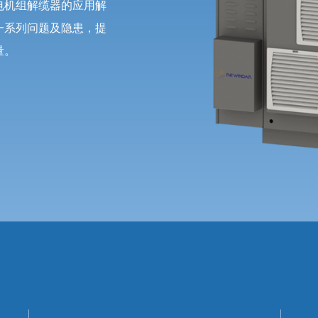
电机组解缆器的应用解
一系列问题及隐患，提
量。