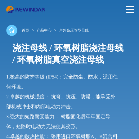
>
>
首页
产品中心
户外高压管型母线
浇注母线 / 环氧树脂浇注母线
/ 环氧树脂真空浇注母线
1.极高的防护等级 (IP54)：完全防尘、防水，适用任
何环境。
2.卓越的机械强度： 抗弯、抗压、防爆，能承受外
部机械冲击和内部电动力冲击。
3.强大的短路耐受能力： 树脂固化后牢牢固定导
体，短路时电动力无法使其变形。
4.卓越的散热性能： 采用进口环氧树脂A、B混合料