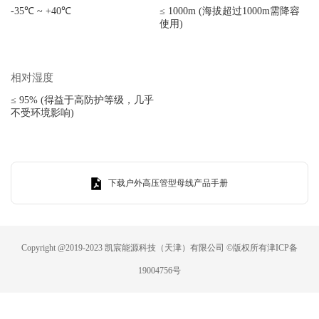
-35℃ ~ +40℃
≤ 1000m (海拔超过1000m需降容
使用)
相对湿度
≤ 95% (得益于高防护等级，几乎
不受环境影响)
下载户外高压管型母线产品手册
Copyright @2019-2023 凯宸能源科技（天津）有限公司 ©版权所有
津ICP备
19004756号